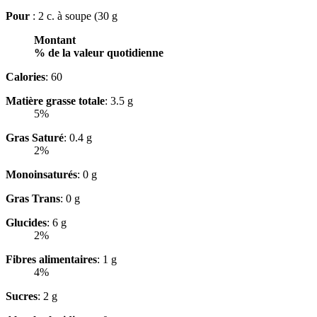
Pour
: 2 c. à soupe (30 g
Montant
% de la valeur quotidienne
Calories
: 60
Matière grasse totale
: 3.5 g
5%
Gras Saturé
: 0.4 g
2%
Monoinsaturés
: 0 g
Gras Trans
: 0 g
Glucides
: 6 g
2%
Fibres alimentaires
: 1 g
4%
Sucres
: 2 g