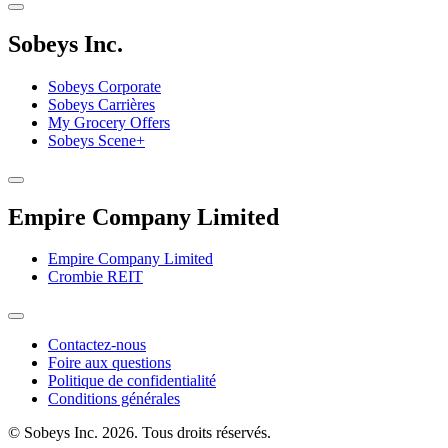
Sobeys Inc.
Sobeys Corporate
Sobeys Carrières
My Grocery Offers
Sobeys Scene+
Empire Company Limited
Empire Company Limited
Crombie REIT
Footer
Contactez-nous
Foire aux questions
Menu
Politique de confidentialité
Conditions générales
© Sobeys Inc. 2026. Tous droits réservés.