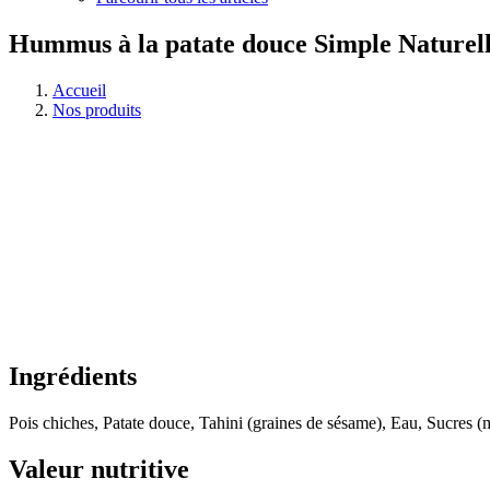
Hummus à la patate douce Simple Naturell
Accueil
Nos produits
Ingrédients
Pois chiches, Patate douce, Tahini (graines de sésame), Eau, Sucres (m
Valeur nutritive