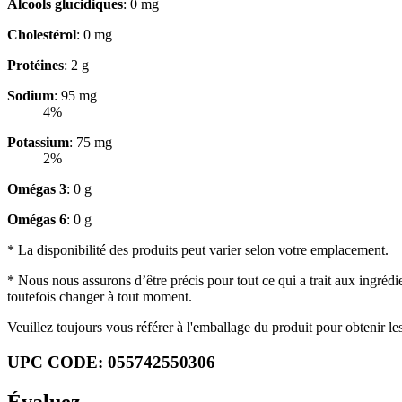
Alcools glucidiques
: 0 mg
Cholestérol
: 0 mg
Protéines
: 2 g
Sodium
: 95 mg
4%
Potassium
: 75 mg
2%
Omégas 3
: 0 g
Omégas 6
: 0 g
* La disponibilité des produits peut varier selon votre emplacement.
* Nous nous assurons d’être précis pour tout ce qui a trait aux ingrédi
toutefois changer à tout moment.
Veuillez toujours vous référer à l'emballage du produit pour obtenir les 
UPC CODE: 055742550306