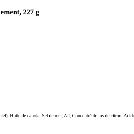
ement, 227 g
iel), Huile de canola, Sel de mer, Ail, Concentré de jus de citron, Acid