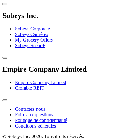
Sobeys Inc.
Sobeys Corporate
Sobeys Carrières
My Grocery Offers
Sobeys Scene+
Empire Company Limited
Empire Company Limited
Crombie REIT
Footer
Contactez-nous
Foire aux questions
Menu
Politique de confidentialité
Conditions générales
© Sobeys Inc. 2026. Tous droits réservés.