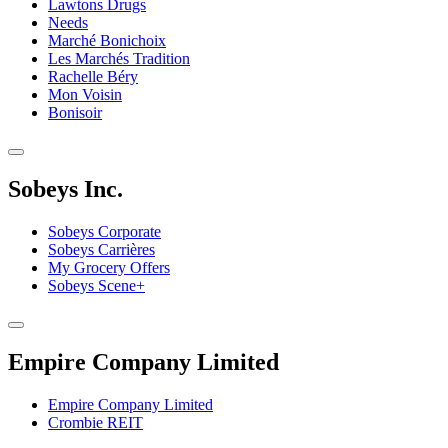
Lawtons Drugs
Needs
Marché Bonichoix
Les Marchés Tradition
Rachelle Béry
Mon Voisin
Bonisoir
Sobeys Inc.
Sobeys Corporate
Sobeys Carrières
My Grocery Offers
Sobeys Scene+
Empire Company Limited
Empire Company Limited
Crombie REIT