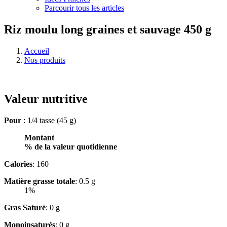
Parcourir tous les articles
Riz moulu long graines et sauvage 450 g
Accueil
Nos produits
Valeur nutritive
Pour
: 1/4 tasse (45 g)
Montant
% de la valeur quotidienne
Calories
: 160
Matière grasse totale
: 0.5 g
1%
Gras Saturé
: 0 g
Monoinsaturés
: 0 g