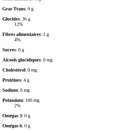
Gras Trans
: 0 g
Glucides
: 36 g
12%
Fibres alimentaires
: 1 g
4%
Sucres
: 0 g
Alcools glucidiques
: 0 mg
Cholestérol
: 0 mg
Protéines
: 4 g
Sodium
: 0 mg
Potassium
: 100 mg
2%
Omégas 3
: 0 g
Omégas 6
: 0 g